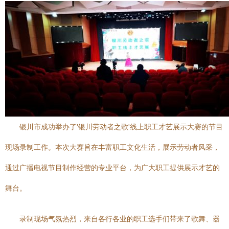
银川市成功举办了'银川劳动者之歌'线上职工才艺展示大赛的节目
现场录制工作。本次大赛旨在丰富职工文化生活，展示劳动者风采，
通过广播电视节目制作经营的专业平台，为广大职工提供展示才艺的
舞台。
录制现场气氛热烈，来自各行各业的职工选手们带来了歌舞、器