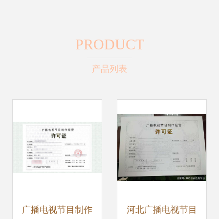
PRODUCT
产品列表
广播电视节目制作
河北广播电视节目