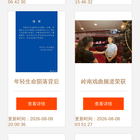
06:42:30
15:46:32
制作 文化符号与产
监管趋严
业融合的双重奏
年轻生命陨落背后
岭南戏曲频道荣获
新成立公司加班文
2023年度广东省社
查看详情
查看详情
化引质疑，家属维
会效益评价考核优
更新时间：2026-08-08
更新时间：2026-08-08
20:00:36
03:51:27
权路漫漫
秀等次