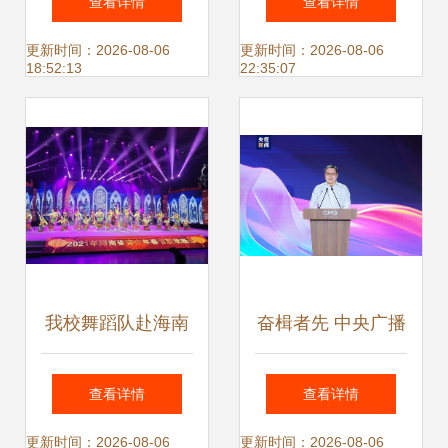
查看详情
查看详情
节目制作经营许可
证、质量体系与互
更新时间：2026-08-06
更新时间：2026-08-06
18:52:13
22:35:07
证办理流程及经验
联网广播电视节目
分享
制作经营准入指南
我校舞蹈队赴海南
奋楫者先 中央广播
省广播电视总台录
电视总台财经节目
查看详情
查看详情
制节目纪实
中心2023下半年精
更新时间：2026-08-06
更新时间：2026-08-06