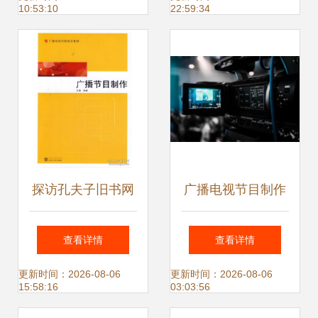
10:53:10
22:59:34
品节目片单发布
探访孔夫子旧书网
广播电视节目制作
新店 博群书店与兰
经营许可证 持证企
查看详情
查看详情
胜容的广播电视节
业的业务范畴与经
更新时间：2026-08-06
更新时间：2026-08-06
15:58:16
03:03:56
目制作经营旧书专
营要点