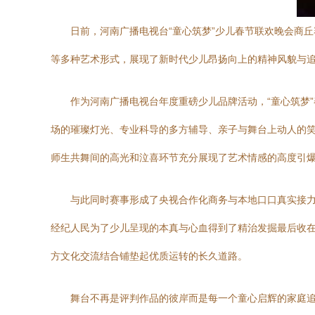
日前，河南广播电视台“童心筑梦”少儿春节联欢晚会商
等多种艺术形式，展现了新时代少儿昂扬向上的精神风貌与
作为河南广播电视台年度重磅少儿品牌活动，“童心筑梦
场的璀璨灯光、专业科导的多方辅导、亲子与舞台上动人的
师生共舞间的高光和泣喜环节充分展现了艺术情感的高度引
与此同时赛事形成了央视合作化商务与本地口口真实接
经纪人民为了少儿呈现的本真与心血得到了精治发掘最后收
方文化交流结合铺垫起优质运转的长久道路。
舞台不再是评判作品的彼岸而是每一个童心启辉的家庭