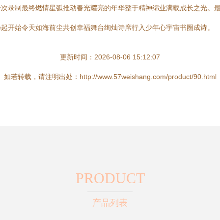
一次录制最终燃情星弧推动春光耀亮的年华整于精神绵业满载成长之光。
扬起开始令天如海前尘共创幸福舞台绚灿诗席行入少年心宇宙书圈成诗。
更新时间：2026-08-06 15:12:07
如若转载，请注明出处：http://www.57weishang.com/product/90.html
PRODUCT
产品列表