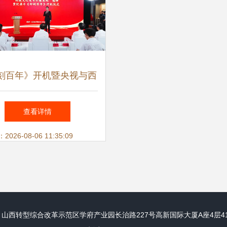
刻百年》开机暨央视与西
社共建传统文化美育基地
查看详情
揭牌
26-08-06 11:35:09
山西转型综合改革示范区学府产业园长治路227号高新国际大厦A座4层41